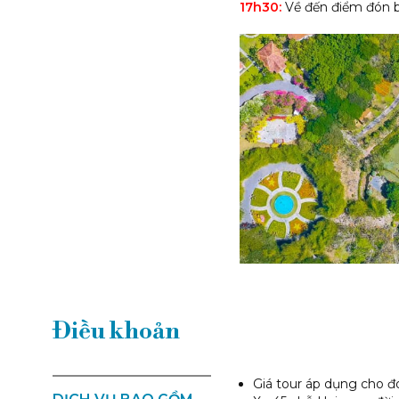
17h30:
Về đến điểm đón b
Điều khoản
Giá tour áp dụng cho đo