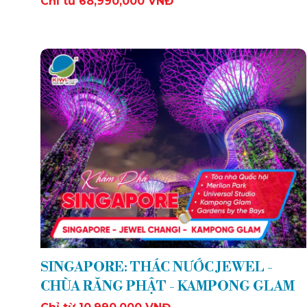
Chỉ từ 68,990,000 VNĐ
SINGAPORE: THÁC NƯỚC JEWEL -
CHÙA RĂNG PHẬT - KAMPONG GLAM