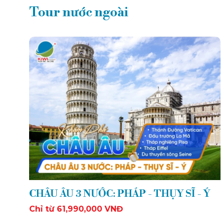
Tour nước ngoài
CHÂU ÂU 3 NƯỚC: PHÁP - THỤY SĨ - Ý
Chỉ từ 61,990,000 VNĐ