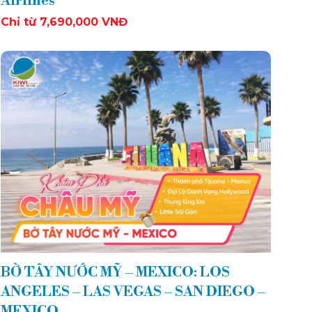
Airlines
Chỉ từ 7,690,000 VNĐ
BỜ TÂY NƯỚC MỸ – MEXICO: LOS
ANGELES – LAS VEGAS – SAN DIEGO –
MEXICO