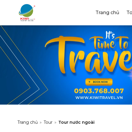
Trang chủ
To
CÔNG T
MẠI & D
Trang chủ
Tour
Tour nước ngoài