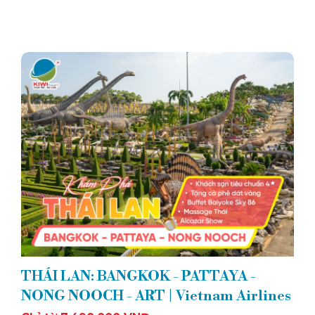
THÁI LAN: BANGKOK - PATTAYA -
NONG NOOCH - ART | Vietnam Airlines