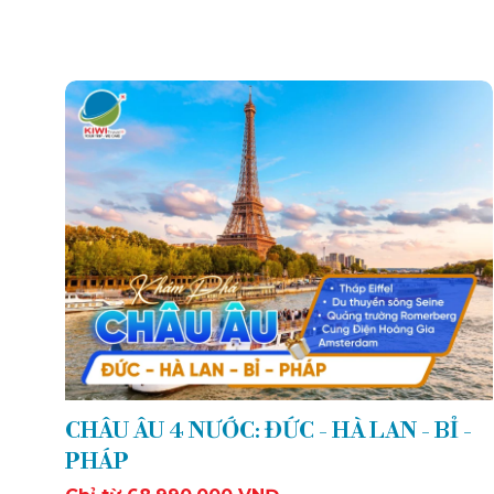
CHÂU ÂU 4 NƯỚC: ĐỨC - HÀ LAN - BỈ -
PHÁP