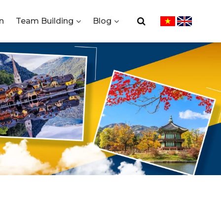
n
Team Building
Blog
THƯƠNG
IWI