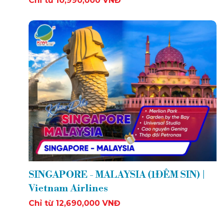
Chỉ từ 10,990,000 VNĐ
SINGAPORE - MALAYSIA (1ĐÊM SIN) |
Vietnam Airlines
Chỉ từ 12,690,000 VNĐ