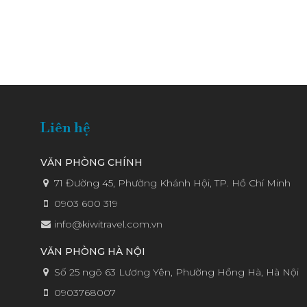
Liên hệ
VĂN PHÒNG CHÍNH
71 Đường 45, Phường Khánh Hội, TP. Hồ Chí Minh
0903 600 319
info@kiwitravel.com.vn
VĂN PHÒNG HÀ NỘI
Số 25 ngõ 63 Lương Yên, Phường Hồng Hà, Hà Nội
0903768007