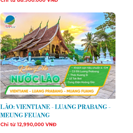
Chỉ từ 88.900.000 VNĐ
LÀO: VIENTIANE - LUANG PRABANG -
MEUNG FEUANG
Chỉ từ 12,990,000 VNĐ