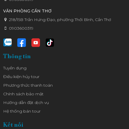
KIWI
VĂN PHÒNG CẦN THƠ
218/15B Trần Hưng Đạo, phường Thới Bình, Cần Thơ
0903600319
Thông tin
Tuyển dụng
Điều kiện hủy tour
Phương thức thanh toán
Chính sách bảo mật
Hướng dẫn đặt dịch vụ
Hệ thống bán tour
Kết nối