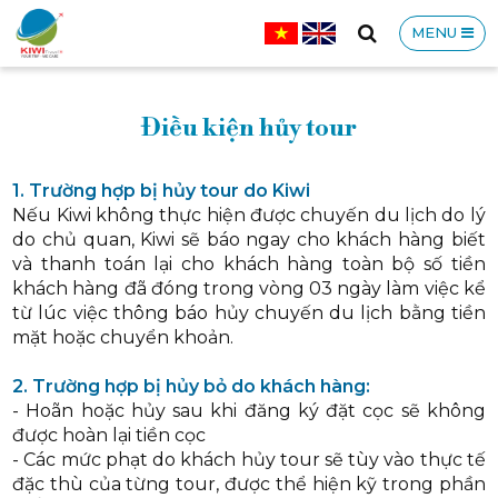
MENU
CÔNG
Điều kiện hủy tour
1. Trường hợp bị hủy tour do Kiwi
Nếu Kiwi không thực hiện được chuyến du lịch do lý
do chủ quan, Kiwi sẽ báo ngay cho khách hàng biết
TY
và thanh toán lại cho khách hàng toàn bộ số tiền
khách hàng đã đóng trong vòng 03 ngày làm việc kể
từ lúc việc thông báo hủy chuyến du lịch bằng tiền
mặt hoặc chuyển khoản.
2. Trường hợp bị hủy bỏ do khách hàng:
TNHH
- Hoãn hoặc hủy sau khi đăng ký đặt cọc sẽ không
được hoàn lại tiền cọc
- Các mức phạt do khách hủy tour sẽ tùy vào thực tế
đặc thù của từng tour, được thể hiện kỹ trong phần